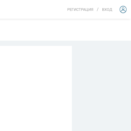
/
РЕГИСТРАЦИЯ
ВХОД