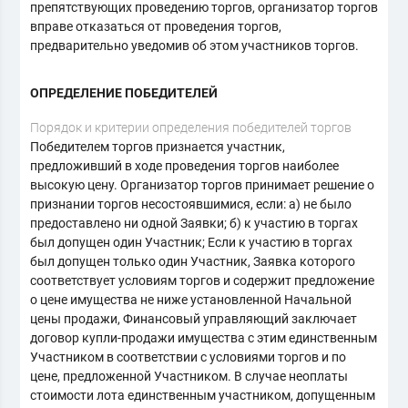
препятствующих проведению торгов, организатор торгов
вправе отказаться от проведения торгов,
предварительно уведомив об этом участников торгов.
ОПРЕДЕЛЕНИЕ ПОБЕДИТЕЛЕЙ
Порядок и критерии определения победителей торгов
Победителем торгов признается участник,
предложивший в ходе проведения торгов наиболее
высокую цену. Организатор торгов принимает решение о
признании торгов несостоявшимися, если: а) не было
предоставлено ни одной Заявки; б) к участию в торгах
был допущен один Участник; Если к участию в торгах
был допущен только один Участник, Заявка которого
соответствует условиям торгов и содержит предложение
о цене имущества не ниже установленной Начальной
цены продажи, Финансовый управляющий заключает
договор купли-продажи имущества с этим единственным
Участником в соответствии с условиями торгов и по
цене, предложенной Участником. В случае неоплаты
стоимости лота единственным участником, допущенным