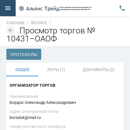
Стартовая
/
Все торги
/
Просмотр торгов №
10431–ОАОФ
ПРОТОКОЛЫ
ОБЩЕЕ
ЛОТЫ (1)
ДОКУМЕНТЫ (2)
ОРГАНИЗАТОР ТОРГОВ
Наименование
Бордок Александр Александрович
Адрес электронной почты
boradok@mail.ru
Номер контактного телефона