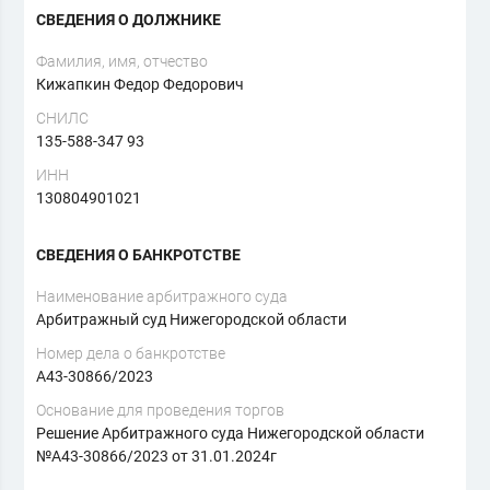
СВЕДЕНИЯ О ДОЛЖНИКЕ
Фамилия, имя, отчество
Кижапкин Федор Федорович
СНИЛС
135-588-347 93
ИНН
130804901021
СВЕДЕНИЯ О БАНКРОТСТВЕ
Наименование арбитражного суда
Арбитражный суд Нижегородской области
Номер дела о банкротстве
А43-30866/2023
Основание для проведения торгов
Решение Арбитражного суда Нижегородской области
№А43-30866/2023 от 31.01.2024г