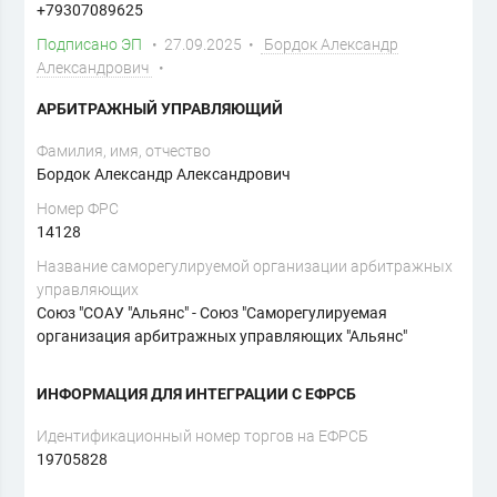
+79307089625
Подписано ЭП
• 27.09.2025 •
Бордок Александр
Александрович
•
АРБИТРАЖНЫЙ УПРАВЛЯЮЩИЙ
Фамилия, имя, отчество
Бордок Александр Александрович
Номер ФРС
14128
Название саморегулируемой организации арбитражных
управляющих
Союз "СОАУ "Альянс" - Союз "Саморегулируемая
организация арбитражных управляющих "Альянс"
ИНФОРМАЦИЯ ДЛЯ ИНТЕГРАЦИИ С ЕФРСБ
Идентификационный номер торгов на ЕФРСБ
19705828