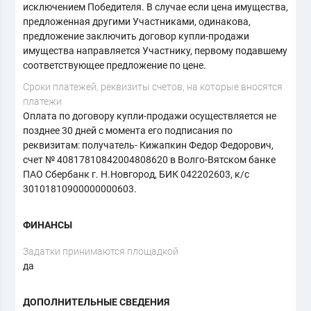
исключением Победителя. В случае если цена имущества,
предложенная другими Участниками, одинакова,
предложение заключить договор купли-продажи
имущества направляется Участнику, первому подавшему
соответствующее предложение по цене.
Сроки платежей, реквизиты счетов, на которые вносятся
платежи
Оплата по договору купли-продажи осуществляется не
позднее 30 дней с момента его подписания по
реквизитам: получатель- Кижапкин Федор Федорович,
счет № 40817810842004808620 в Волго-Вятском банке
ПАО Сбербанк г. Н.Новгород, БИК 042202603, к/с
30101810900000000603.
ФИНАНСЫ
Задатки принимаются площадкой
да
ДОПОЛНИТЕЛЬНЫЕ СВЕДЕНИЯ