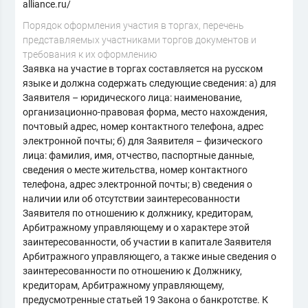
alliance.ru/
Порядок оформления участия в торгах, перечень
представляемых участниками торгов документов и
требования к их оформлению
Заявка на участие в торгах составляется на русском
языке и должна содержать следующие сведения: а) для
Заявителя – юридического лица: наименование,
организационно-правовая форма, место нахождения,
почтовый адрес, номер контактного телефона, адрес
электронной почты; б) для Заявителя – физического
лица: фамилия, имя, отчество, паспортные данные,
сведения о месте жительства, номер контактного
телефона, адрес электронной почты; в) сведения о
наличии или об отсутствии заинтересованности
Заявителя по отношению к должнику, кредиторам,
Арбитражному управляющему и о характере этой
заинтересованности, об участии в капитале Заявителя
Арбитражного управляющего, а также иные сведения о
заинтересованности по отношению к Должнику,
кредиторам, Арбитражному управляющему,
предусмотренные статьей 19 Закона о банкротстве. К