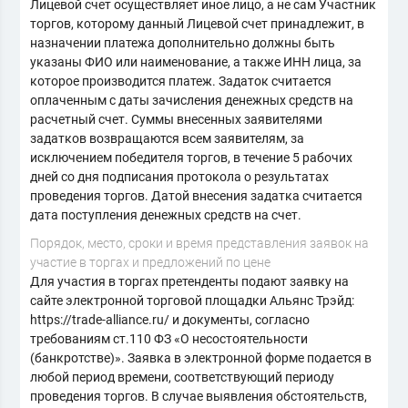
Лицевой счет осуществляет иное лицо, а не сам Участник
торгов, которому данный Лицевой счет принадлежит, в
назначении платежа дополнительно должны быть
указаны ФИО или наименование, а также ИНН лица, за
которое производится платеж. Задаток считается
оплаченным с даты зачисления денежных средств на
расчетный счет. Суммы внесенных заявителями
задатков возвращаются всем заявителям, за
исключением победителя торгов, в течение 5 рабочих
дней со дня подписания протокола о результатах
проведения торгов. Датой внесения задатка считается
дата поступления денежных средств на счет.
Порядок, место, сроки и время представления заявок на
участие в торгах и предложений по цене
Для участия в торгах претенденты подают заявку на
сайте электронной торговой площадки Альянс Трэйд:
https://trade-alliance.ru/ и документы, согласно
требованиям ст.110 ФЗ «О несостоятельности
(банкротстве)». Заявка в электронной форме подается в
любой период времени, соответствующий периоду
проведения торгов. В случае выявления обстоятельств,