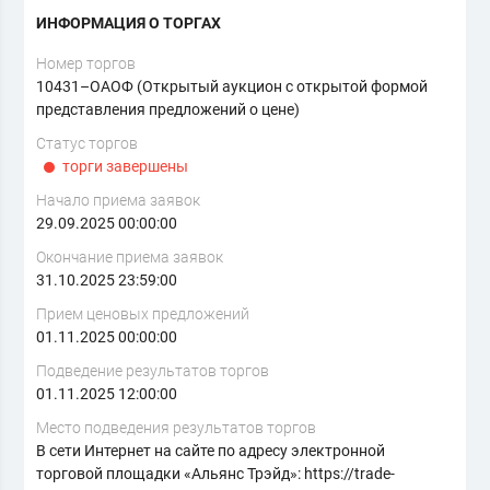
ИНФОРМАЦИЯ О ТОРГАХ
Номер торгов
10431–ОАОФ (Открытый аукцион с открытой формой
представления предложений о цене)
Статус торгов
торги завершены
Начало приема заявок
29.09.2025 00:00:00
Окончание приема заявок
31.10.2025 23:59:00
Прием ценовых предложений
01.11.2025 00:00:00
Подведение результатов торгов
01.11.2025 12:00:00
Место подведения результатов торгов
В сети Интернет на сайте по адресу электронной
торговой площадки «Альянс Трэйд»: https://trade-