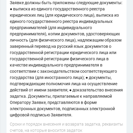
Заявке должны быть приложены следующие документы:
● выписка из единого государственного реестра
юридических лиц (для юридического лица), выписка из
единого государственного реестра индивидуальных
предпринимателей (для индивидуального
предпринимателя), копии документов, удостоверяющих
личность (для физического лица), надлежащим образом
заверенный перевод на русский язык документов о
государственной регистрации юридического лица или
государственной регистрации физического лица в
качестве индивидуального предпринимателя в
соответствии с законодательством соответствующего
государства (для иностранного лица); ● документы,
подтверждающие полномочия лица на осуществление
действий от имени заявителя; ● доказательство внесения
задатка. Документы, прилагаемые к направляемой
Оператору Заявке, представляются в форме
электронных документов, подписанных электронной
цифровой подписью Заявителя.
Cроки и порядок внесения и возврата задатка, реквизиты
счетов, на которые вносится задаток