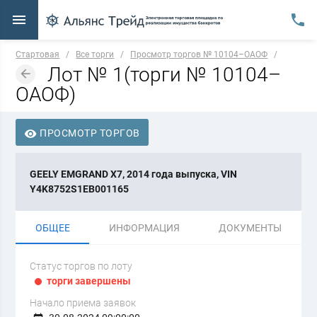
Стартовая
/
Все торги
/
Просмотр торгов № 10104–ОАОФ
/
Лот № 1(торги № 10104–
ОАОФ)
ПРОСМОТР ТОРГОВ
GEELY EMGRAND X7, 2014 года выпуска, VIN
Y4K8752S1EB001165
ОБЩЕЕ
ИНФОРМАЦИЯ
ДОКУМЕНТЫ
Статус торгов по лоту
торги завершены
Начало приема заявок